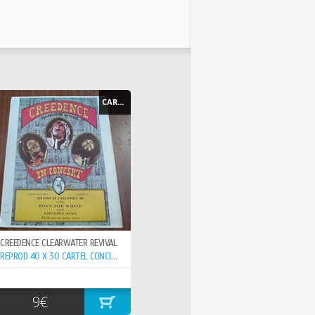
CARTEL - POSTER
CREEDENCE CLEARWATER REVIVAL
REPROD 40 X 30 CARTEL CONCIERTO 15-6- ,
9€