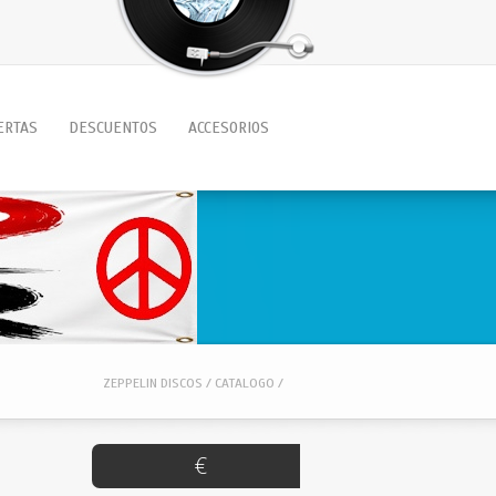
ERTAS
DESCUENTOS
ACCESORIOS
ZEPPELIN DISCOS / CATALOGO /
€