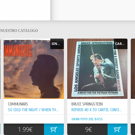
E NUESTRO CATÁLOGO
SINGLE
CARTEL - POSTER
COMMUNARS
BRUCE SPRINGSTEEN
SO COLD THE NIGHT / WHEN THE WALLS COME...
REPROD 40 X 30 CARTEL CONCIERTO 20-8-81 VETERAN VIETNAN
GRAN FOTO DEL BOSS
1.99€
9€