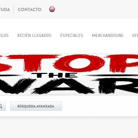
ILOS
RECIÉN LLEGADOS
ESPECIALES
MERCHANDISING
OF