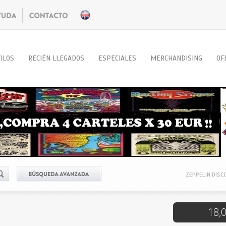
ILOS
RECIÉN LLEGADOS
ESPECIALES
MERCHANDISING
OF
ZEPPELIN DISC
18,