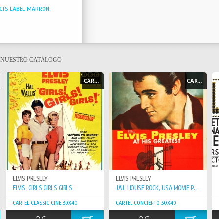
UCTS LABEL MARRON.
E NUESTRO CATÁLOGO
CARTEL - POSTER
CARTEL - POSTER
ELVIS PRESLEY
ELVIS PRESLEY
ELVIS, GIRLS GIRLS GIRLS
JAIL HOUSE ROCK, USA MOVIE POSTER RELEASE CIRCA 1957
CARTEL CLASSIC CINE 30X40
CARTEL CONCIERTO 30X40