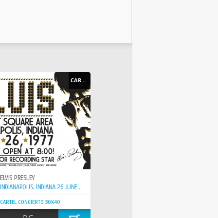
CARTEL - POSTER
ELVIS PRESLEY
INDIANAPOLIS, INDIANA 26 JUNE 1976 ( LAST CONCERT )
CARTEL CONCIERTO 30X40