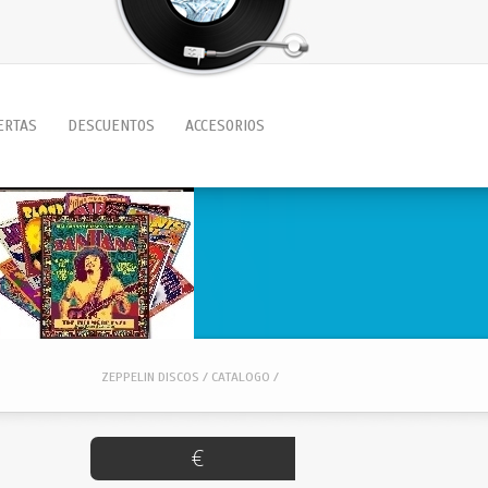
ERTAS
DESCUENTOS
ACCESORIOS
ZEPPELIN DISCOS / CATALOGO /
€