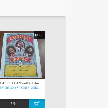
CARTEL - POSTER
CREEDENCE CLEARWATER REVIVAL
REPROD 40 X 30 CARTEL CONCIERTO 15-6- ,
9€