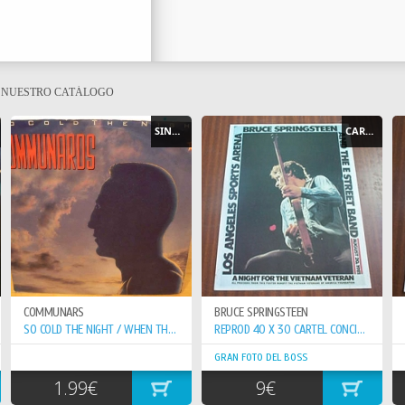
E NUESTRO CATÁLOGO
SINGLE
CARTEL - POSTER
COMMUNARS
BRUCE SPRINGSTEEN
SO COLD THE NIGHT / WHEN THE WALLS COME...
REPROD 40 X 30 CARTEL CONCIERTO 20-8-81 VETERAN VIETNAN
GRAN FOTO DEL BOSS
1.99€
9€