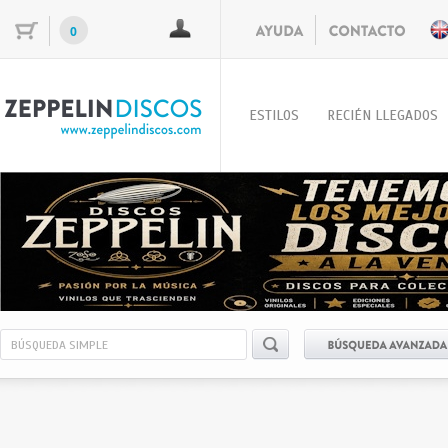
0
ESTILOS
RECIÉN LLEGADOS