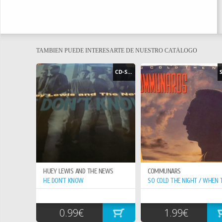
TAMBIEN PUEDE INTERESARTE DE NUESTRO CATÁLOGO
CD-SINGLE
HUEY LEWIS AND THE NEWS
COMMUNARS
HE DON`T KNOW
0.99€
1.99€