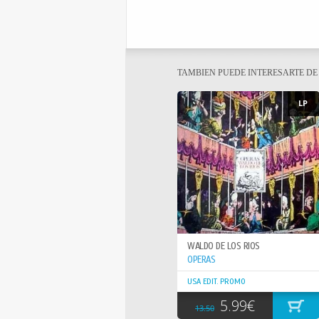
TAMBIEN PUEDE INTERESARTE D
LP
WALDO DE LOS RIOS
OPERAS
USA EDIT. PROMO
5.99€
13.50