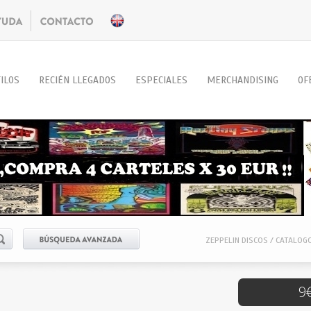
ILOS
RECIÉN LLEGADOS
ESPECIALES
MERCHANDISING
OF
ZEPPELIN DISCOS / CATALOG
9