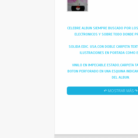
CELEBRE ALBUN SIEMPRE BUSCADO POR LO
ELECTRONICOS Y SOBRE TODO DONDE 
SOLIDA EDIC. USA,CON DOBLE CARPETA TEX
ILUSTRACIONES EN PORTADA COMO EN
VINILO EN IMPECABLE ESTADO,CARPETA T
BOTON PERFORADO EN UNA ESQUINA INDICA
DEL ALBUN.
↶ MOSTRAR MÁS ↷