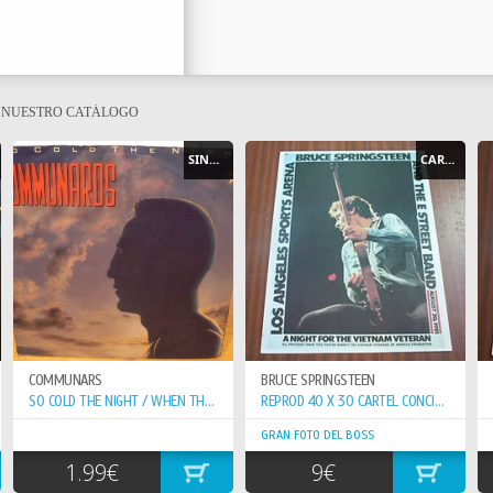
E NUESTRO CATÁLOGO
SINGLE
CARTEL - POSTER
COMMUNARS
BRUCE SPRINGSTEEN
SO COLD THE NIGHT / WHEN THE WALLS COME...
REPROD 40 X 30 CARTEL CONCIERTO 20-8-81 VETERAN VIETNAN
GRAN FOTO DEL BOSS
1.99€
9€