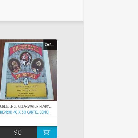
CARTEL - POSTER
CREEDENCE CLEARWATER REVIVAL
REPROD 40 X 30 CARTEL CONCIERTO 15-6- ,
9€