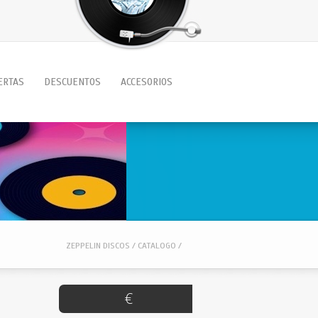
ERTAS
DESCUENTOS
ACCESORIOS
ZEPPELIN DISCOS / CATALOGO /
€