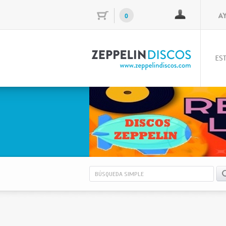
0
EST