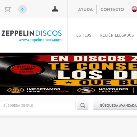
0
ESTILOS
RECIÉN LLEGADOS