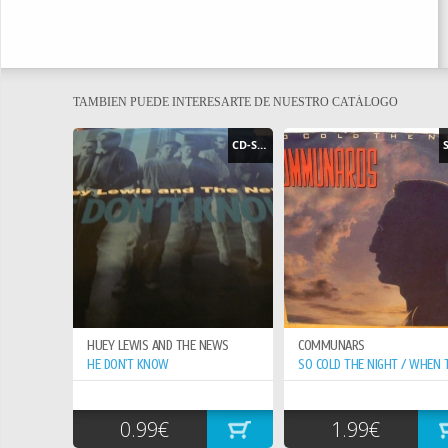
TAMBIEN PUEDE INTERESARTE DE NUESTRO CATÁLOGO
CD-SINGLE
HUEY LEWIS AND THE NEWS
COMMUNARS
HE DON`T KNOW
0.99€
1.99€