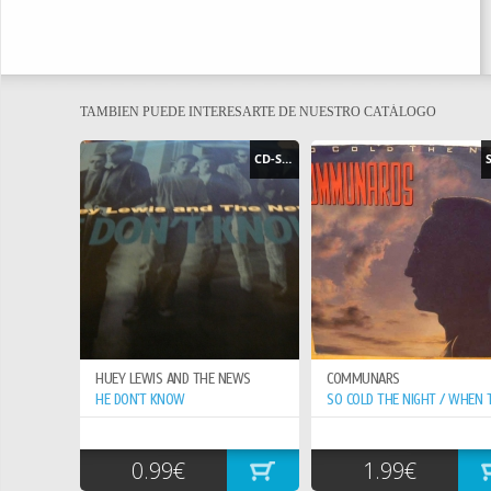
TAMBIEN PUEDE INTERESARTE DE NUESTRO CATÁLOGO
CD-SINGLE
HUEY LEWIS AND THE NEWS
COMMUNARS
HE DON`T KNOW
0.99€
1.99€