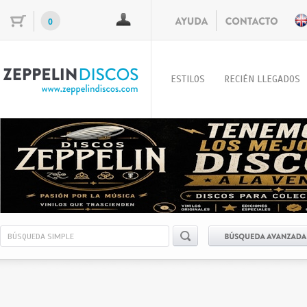
0
ESTILOS
RECIÉN LLEGADOS