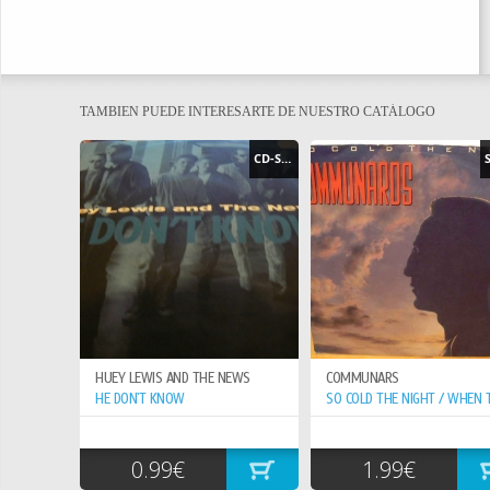
TAMBIEN PUEDE INTERESARTE DE NUESTRO CATÁLOGO
CD-SINGLE
HUEY LEWIS AND THE NEWS
COMMUNARS
HE DON`T KNOW
0.99€
1.99€