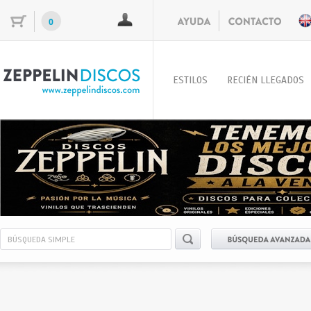
0
ESTILOS
RECIÉN LLEGADOS