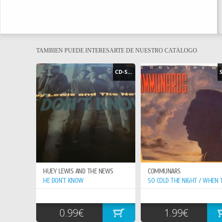
TAMBIEN PUEDE INTERESARTE DE NUESTRO CATÁLOGO
CD-SINGLE
HUEY LEWIS AND THE NEWS
COMMUNARS
HE DON`T KNOW
0.99€
1.99€