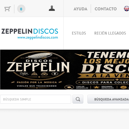
0
ESTILOS
RECIÉN LLEGADOS