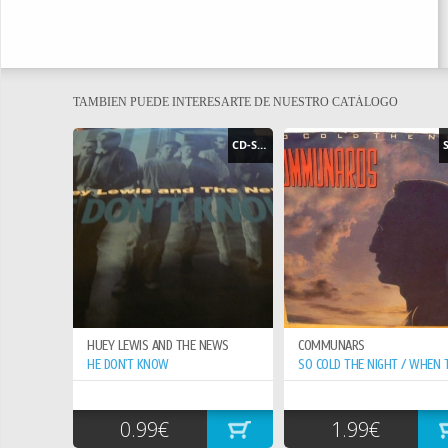
TAMBIEN PUEDE INTERESARTE DE NUESTRO CATÁLOGO
CD-SINGLE
HUEY LEWIS AND THE NEWS
COMMUNARS
HE DON`T KNOW
0.99€
1.99€