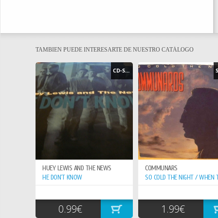
TAMBIEN PUEDE INTERESARTE DE NUESTRO CATÁLOGO
CD-SINGLE
HUEY LEWIS AND THE NEWS
COMMUNARS
HE DON`T KNOW
0.99€
1.99€