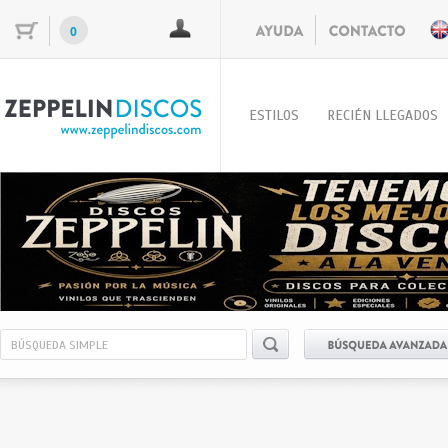
0
ESTILOS
RECIÉN LLEGADOS