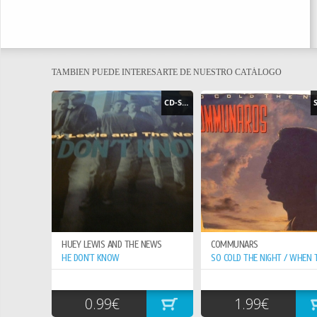
TAMBIEN PUEDE INTERESARTE DE NUESTRO CATÁLOGO
CD-SINGLE
HUEY LEWIS AND THE NEWS
COMMUNARS
HE DON`T KNOW
0.99€
1.99€