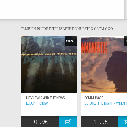
TAMBIEN PUEDE INTERESARTE DE NUESTRO CATÁLOGO
CD-SINGLE
HUEY LEWIS AND THE NEWS
COMMUNARS
HE DON`T KNOW
0.99€
1.99€