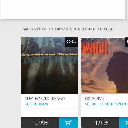
TAMBIEN PUEDE INTERESARTE DE NUESTRO CATÁLOGO
CD-SINGLE
HUEY LEWIS AND THE NEWS
COMMUNARS
HE DON`T KNOW
0.99€
1.99€