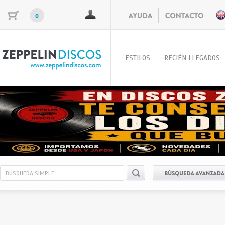
0
ESTILOS
RECIÉN LLEGADOS