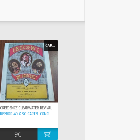
CARTEL - POSTER
CREEDENCE CLEARWATER REVIVAL
REPROD 40 X 30 CARTEL CONCIERTO 15-6- ,
9€