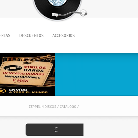
ERTAS
DESCUENTOS
ACCESORIOS
ZEPPELIN DISCOS / CATALOGO /
€