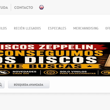
ILOS
RECIÉN LLEGADOS
ESPECIALES
MERCHANDISING
OF