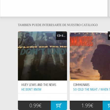
TAMBIEN PUEDE INTERESARTE DE NUESTRO CATÁLOGO
CD-SINGLE
HUEY LEWIS AND THE NEWS
COMMUNARS
HE DON`T KNOW
0.99€
1.99€