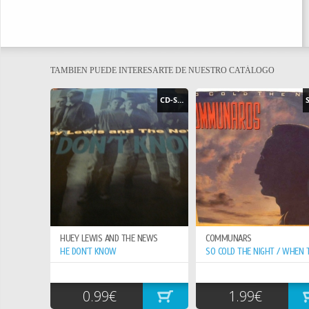
TAMBIEN PUEDE INTERESARTE DE NUESTRO CATÁLOGO
CD-SINGLE
HUEY LEWIS AND THE NEWS
COMMUNARS
HE DON`T KNOW
0.99€
1.99€