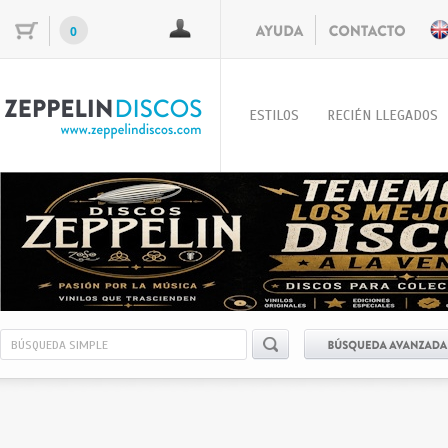
0
ESTILOS
RECIÉN LLEGADOS