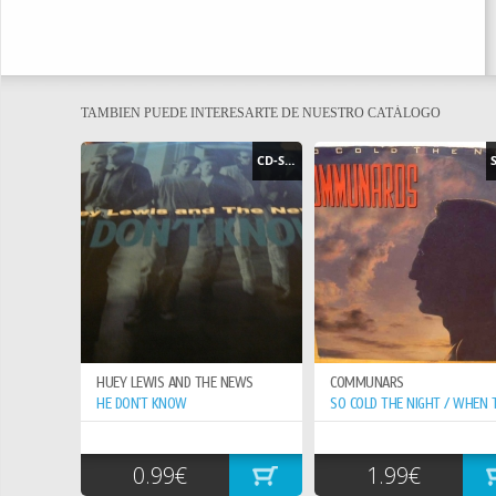
TAMBIEN PUEDE INTERESARTE DE NUESTRO CATÁLOGO
CD-SINGLE
HUEY LEWIS AND THE NEWS
COMMUNARS
HE DON`T KNOW
0.99€
1.99€