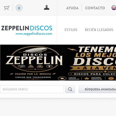
0
ESTILOS
RECIÉN LLEGADOS