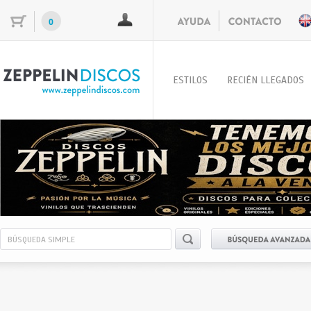
0
ESTILOS
RECIÉN LLEGADOS