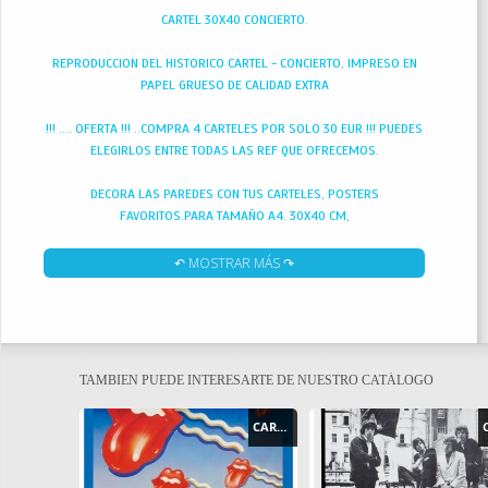
CARTEL 30X40 CONCIERTO.
REPRODUCCION DEL HISTORICO CARTEL - CONCIERTO, IMPRESO EN
PAPEL GRUESO DE CALIDAD EXTRA
!!! .... OFERTA !!! ..COMPRA 4 CARTELES POR SOLO 30 EUR !!! PUEDES
ELEGIRLOS ENTRE TODAS LAS REF QUE OFRECEMOS.
DECORA LAS PAREDES CON TUS CARTELES, POSTERS
FAVORITOS.PARA TAMAÑO A4. 30X40 CM,
↶ MOSTRAR MÁS ↷
TAMBIEN PUEDE INTERESARTE DE NUESTRO CATÁLOGO
CARTEL - POSTER