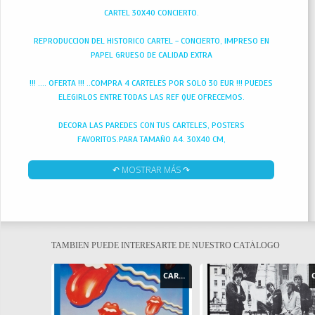
CARTEL 30X40 CONCIERTO.
REPRODUCCION DEL HISTORICO CARTEL - CONCIERTO, IMPRESO EN
PAPEL GRUESO DE CALIDAD EXTRA
!!! .... OFERTA !!! ..COMPRA 4 CARTELES POR SOLO 30 EUR !!! PUEDES
ELEGIRLOS ENTRE TODAS LAS REF QUE OFRECEMOS.
DECORA LAS PAREDES CON TUS CARTELES, POSTERS
FAVORITOS.PARA TAMAÑO A4. 30X40 CM,
↶ MOSTRAR MÁS ↷
TAMBIEN PUEDE INTERESARTE DE NUESTRO CATÁLOGO
CARTEL - POSTER