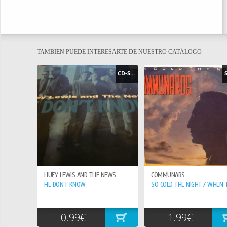
TAMBIEN PUEDE INTERESARTE DE NUESTRO CATÁLOGO
CD-SINGLE
HUEY LEWIS AND THE NEWS
COMMUNARS
HE DON`T KNOW
0.99€
1.99€