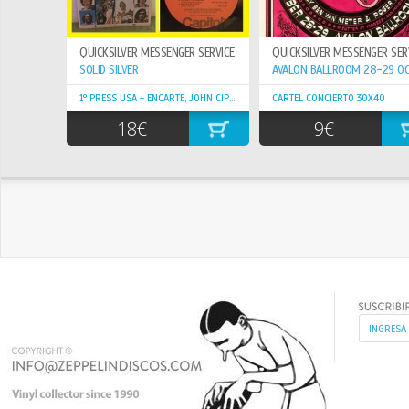
QUICKSILVER MESSENGER SERVICE
QUICKSILVER MESSENGER SER
SOLID SILVER
1º PRESS USA + ENCARTE, JOHN CIPOLLINA GUITAR
CARTEL CONCIERTO 30X40
18€
9€