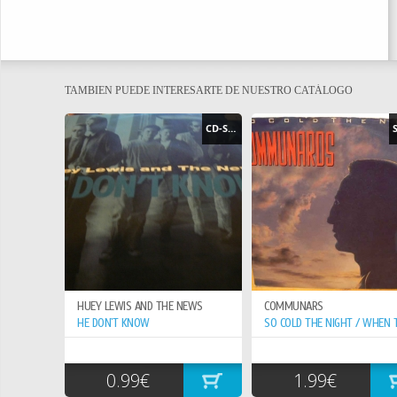
TAMBIEN PUEDE INTERESARTE DE NUESTRO CATÁLOGO
CD-SINGLE
HUEY LEWIS AND THE NEWS
COMMUNARS
HE DON`T KNOW
0.99€
1.99€