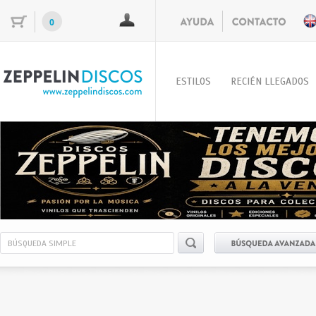
0
ESTILOS
RECIÉN LLEGADOS