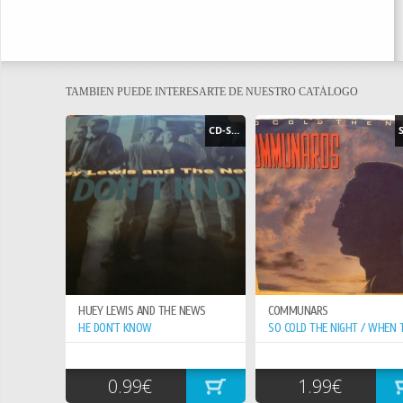
TAMBIEN PUEDE INTERESARTE DE NUESTRO CATÁLOGO
CD-SINGLE
HUEY LEWIS AND THE NEWS
COMMUNARS
HE DON`T KNOW
0.99€
1.99€