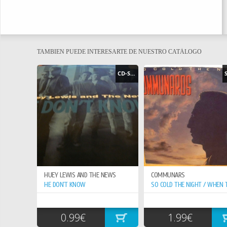
TAMBIEN PUEDE INTERESARTE DE NUESTRO CATÁLOGO
CD-SINGLE
HUEY LEWIS AND THE NEWS
COMMUNARS
HE DON`T KNOW
0.99€
1.99€