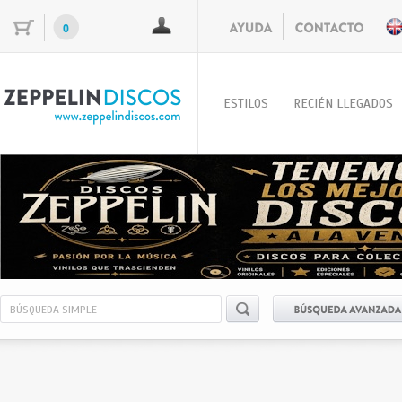
0
ESTILOS
RECIÉN LLEGADOS