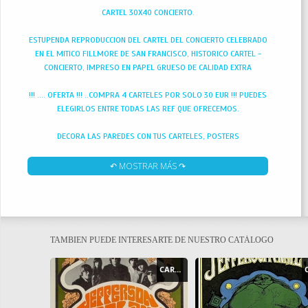
CARTEL 30X40 CONCIERTO.
ESTUPENDA REPRODUCCION DEL CARTEL DEL CONCIERTO CELEBRADO
EN EL MITICO FILLMORE DE SAN FRANCISCO, HISTORICO CARTEL -
CONCIERTO, IMPRESO EN PAPEL GRUESO DE CALIDAD EXTRA
!!! .... OFERTA !!! ..COMPRA 4 CARTELES POR SOLO 30 EUR !!! PUEDES
ELEGIRLOS ENTRE TODAS LAS REF QUE OFRECEMOS.
DECORA LAS PAREDES CON TUS CARTELES, POSTERS
FAVORITOS.PARA TAMAÑO A4. 30X40 CM,
↶ MOSTRAR MÁS ↷
TAMBIEN PUEDE INTERESARTE DE NUESTRO CATÁLOGO
CARTEL - POSTER