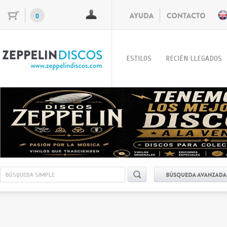
0
ESTILOS
RECIÉN LLEGADOS