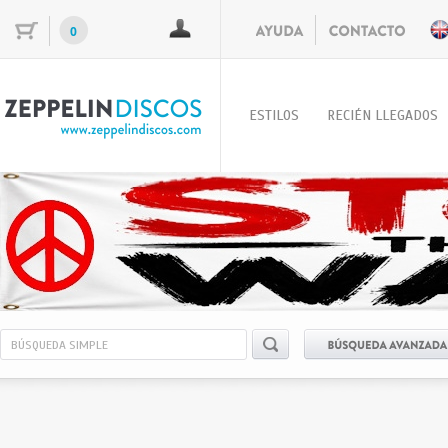
0
ESTILOS
RECIÉN LLEGADOS