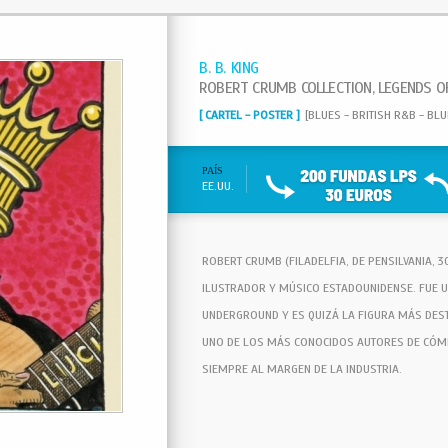
B. B. KING
ROBERT CRUMB COLLECTION, LEGENDS O
[ CARTEL - POSTER ]
[BLUES - BRITISH R&B - BL
PAÍS
EE.UU.
ROBERT CRUMB (FILADELFIA, DE PENSILVANIA, 3
ILUSTRADOR Y MÚSICO ESTADOUNIDENSE. FUE 
UNDERGROUND Y ES QUIZÁ LA FIGURA MÁS DES
UNO DE LOS MÁS CONOCIDOS AUTORES DE CÓM
SIEMPRE AL MARGEN DE LA INDUSTRIA.