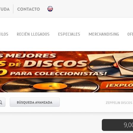
ILOS
RECIÉN LLEGADOS
ESPECIALES
MERCHANDISING
OF
ZEPPELIN DISCOS 
9,0