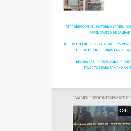
REPRODUCCION DEL HISTORICO CARTEL - CO
PAPEL GRUESO DE CALIDAD
!!! .... OFERTA !!! ..COMPRA 4 CARTELES POR
ELEGIRLOS ENTRE TODAS LAS REF Q
DECORA LAS PAREDES CON TUS CART
FAVORITOS.PARA TAMAÑO A4. 
TAMBIEN PUEDE INTERESARTE D
CD-SINGLE