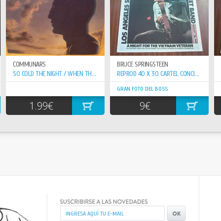
COMMUNARS
BRUCE SPRINGSTEEN
SO COLD THE NIGHT / WHEN THE WALLS COME...
REPROD 40 X 30 CARTEL CONCIERTO 20-8-81 VETERAN VIETNAN
GRAN FOTO DEL BOSS
1.99€
9€