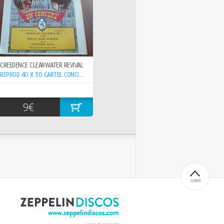
CREEDENCE CLEARWATER REVIVAL
REPROD 40 X 30 CARTEL CONCIERTO 15-6- ,
9€