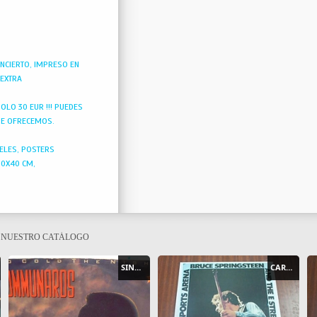
NCIERTO, IMPRESO EN
 EXTRA
 SOLO 30 EUR !!! PUEDES
UE OFRECEMOS.
ELES, POSTERS
30X40 CM,
E NUESTRO CATÁLOGO
SINGLE
CARTEL - POSTER