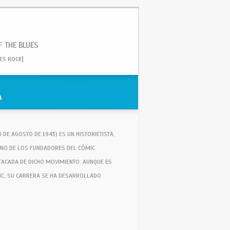
F THE BLUES
UES ROCK]
0 DE AGOSTO DE 1943) ES UN HISTORIETISTA,
UNO DE LOS FUNDADORES DEL CÓMIC
TACADA DE DICHO MOVIMIENTO. AUNQUE ES
IC, SU CARRERA SE HA DESARROLLADO