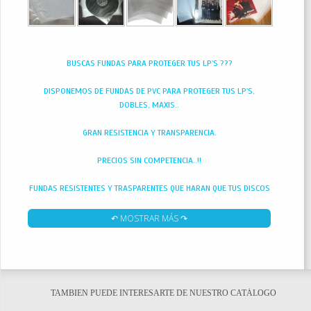
BUSCAS FUNDAS PARA PROTEGER TUS LP`S ???
DISPONEMOS DE FUNDAS DE PVC PARA PROTEGER TUS LP`S,
DOBLES, MAXIS..
GRAN RESISTENCIA Y TRANSPARENCIA.
PRECIOS SIN COMPETENCIA..!!
FUNDAS RESISTENTES Y TRASPARENTES QUE HARAN QUE TUS DISCOS
SE
CONSERVEN PARA SIEMPRE.
↶ MOSTRAR MÁS ↷
LAS FUNDAS PARA DISCOS YA TIENEN SUS PROPIOS DESCUENTOS Y
NO PUEDEN SUMARSE EN LA OFERTA DE ENVIO GRATIS AL SUPERAR
LOS 60 EUR
TAMBIEN PUEDE INTERESARTE DE NUESTRO CATÁLOGO