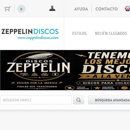
0
ESTILOS
RECIÉN LLEGADOS